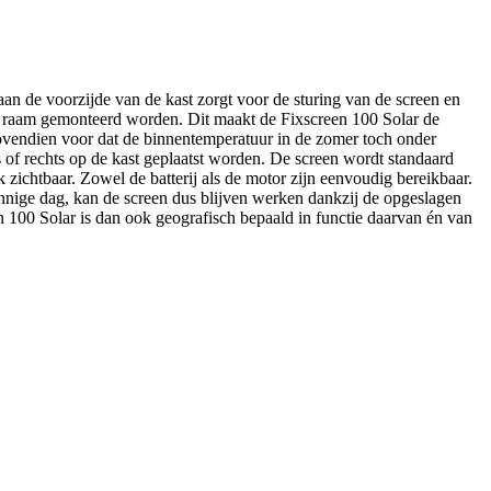
 de voorzijde van de kast zorgt voor de sturing van de screen en
w raam gemonteerd worden. Dit maakt de Fixscreen 100 Solar de
ovendien voor dat de binnentemperatuur in de zomer toch onder
 of rechts op de kast geplaatst worden. De screen wordt standaard
k zichtbaar. Zowel de batterij als de motor zijn eenvoudig bereikbaar.
onnige dag, kan de screen dus blijven werken dankzij de opgeslagen
n 100 Solar is dan ook geografisch bepaald in functie daarvan én van