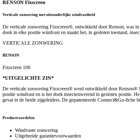
RENSON Fixscreen
Verticale zonwering met uitzonderlijke windvastheid
De verticale zonwering Fixscreen®, ontwikkeld door Renson, was in 2
doek in elke positie windvast en maakt het, in gesloten toestand, inse
VERTICALE ZONWERING
RENSON
Fixscreen 100
*UITGELICHTE ZIN*
De verticale zonwering Fixscreen® werd ontwikkeld door Renson® Sunpr
positie windvast en is het doek insectenwerend in gesloten positie. H
gevat in de beide zijgeleiders. De gepatenteerde Connect&Go-fiche b
Productvoordelen
Windvaste zonwering
Uitgebreide garantievoorwaarden