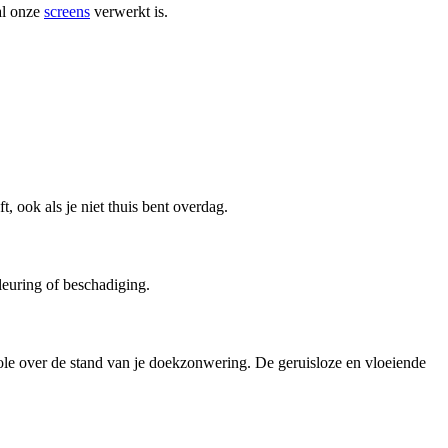
al onze
screens
verwerkt is.
, ook als je niet thuis bent overdag.
leuring of beschadiging.
role over de stand van je doekzonwering. De geruisloze en vloeiende