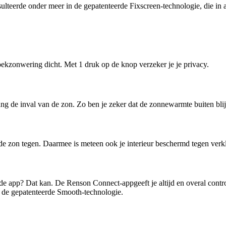
ulteerde onder meer in de gepatenteerde Fixscreen-technologie, die in 
oekzonwering dicht. Met 1 druk op de knop verzeker je je privacy.
g de inval van de zon. Zo ben je zeker dat de zonnewarmte buiten blijft
de zon tegen. Daarmee is meteen ook je interieur beschermd tegen verk
 de app? Dat kan. De Renson Connect-appgeeft je altijd en overal cont
n de gepatenteerde Smooth-technologie.