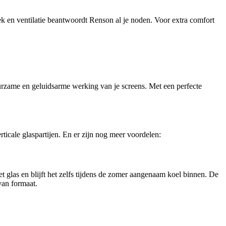
ek en ventilatie beantwoordt Renson al je noden. Voor extra comfort
urzame en geluidsarme werking van je screens. Met een perfecte
ticale glaspartijen. En er zijn nog meer voordelen:
 glas en blijft het zelfs tijdens de zomer aangenaam koel binnen. De
van formaat.