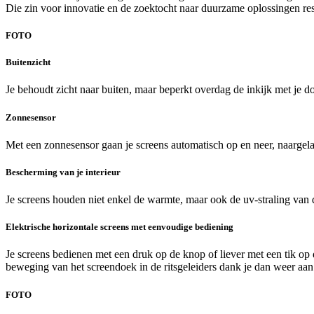
Die zin voor innovatie en de zoektocht naar duurzame oplossingen res
FOTO
Buitenzicht
Je behoudt zicht naar buiten, maar beperkt overdag de inkijk met je d
Zonnesensor
Met een zonnesensor gaan je screens automatisch op en neer, naargelan
Bescherming van je interieur
Je screens houden niet enkel de warmte, maar ook de uv-straling van 
Elektrische horizontale screens met eenvoudige bediening
Je screens bedienen met een druk op de knop of liever met een tik op
beweging van het screendoek in de ritsgeleiders dank je dan weer aa
FOTO