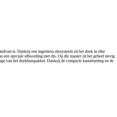
vast is. Dankzij een ingenieus ritssysteem zit het doek in elke
 een speciale afboording met rits. Op die manier zit het geheel stevig
tage van het doekbuispakket. Dankzij de compacte kastafmeting en de