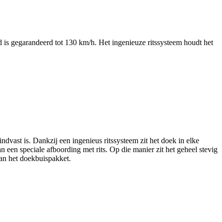
is gegarandeerd tot 130 km/h. Het ingenieuze ritssysteem houdt het
vast is. Dankzij een ingenieus ritssysteem zit het doek in elke
 een speciale afboording met rits. Op die manier zit het geheel stevig
van het doekbuispakket.