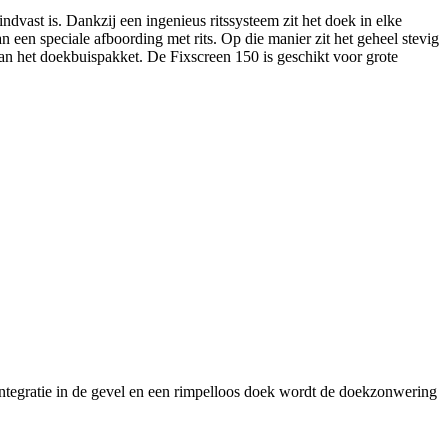
vast is. Dankzij een ingenieus ritssysteem zit het doek in elke
 een speciale afboording met rits. Op die manier zit het geheel stevig
an het doekbuispakket. De Fixscreen 150 is geschikt voor grote
integratie in de gevel en een rimpelloos doek wordt de doekzonwering